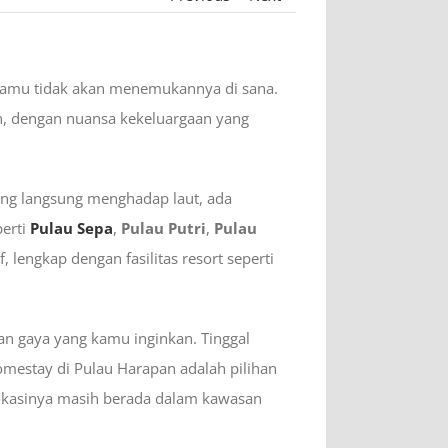
 kamu tidak akan menemukannya di sana.
, dengan nuansa kekeluargaan yang
ang langsung menghadap laut, ada
perti
Pulau Sepa
,
Pulau Putri
,
Pulau
lengkap dengan fasilitas resort seperti
an gaya yang kamu inginkan. Tinggal
homestay di Pulau Harapan adalah pilihan
lokasinya masih berada dalam kawasan