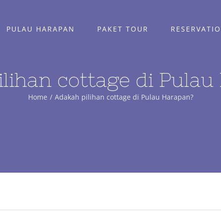
PULAU HARAPAN
PAKET TOUR
RESERVATI
lihan cottage di Pula
Home
Adakah pilihan cottage di Pulau Harapan?