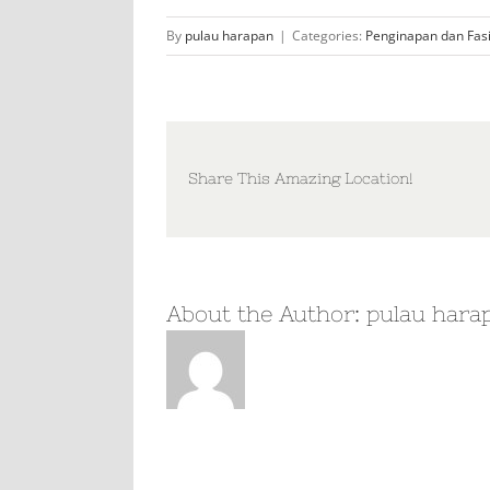
By
pulau harapan
|
Categories:
Penginapan dan Fasi
Share This Amazing Location!
About the Author:
pulau hara