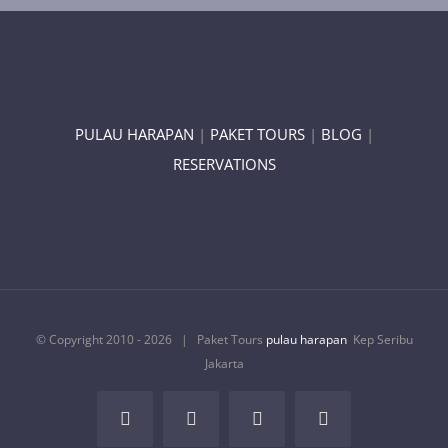
PULAU HARAPAN
|
PAKET TOURS
|
BLOG
|
RESERVATIONS
© Copyright 2010 -
2026 | Paket Tours
pulau harapan
Kep Seribu
Jakarta
Facebook
Rss
X
Tumblr