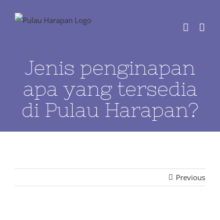
Skip
to
content
Jenis penginapan
apa yang tersedia
di Pulau Harapan?
Previous