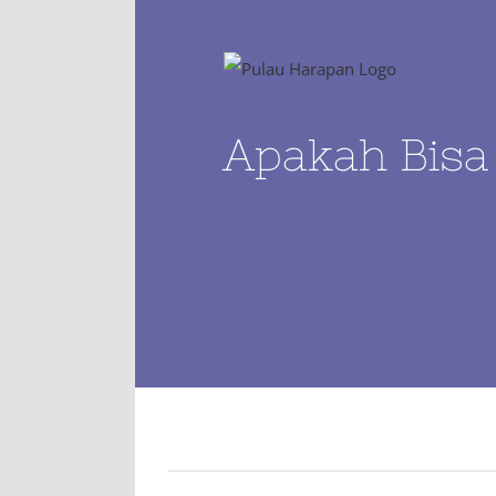
Skip
to
content
Apakah Bisa