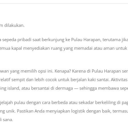
m dilakukan.
epeda pribadi saat berkunjung ke Pulau Harapan, terutama jik
semua kapal menyediakan ruang yang memadai atau aman untuk s
wan yang memilih opsi ini. Kenapa? Karena di Pulau Harapan sen
atif sempit dan lebih cocok untuk berjalan kaki santai. Aktivitas
ping island, atau bersantai di dermaga — sehingga membawa sepeda
elajah pulau dengan cara berbeda atau sekadar berkeliling di pag
 unik. Pastikan Anda menyiapkan logistik dengan baik, termasu
i sana.