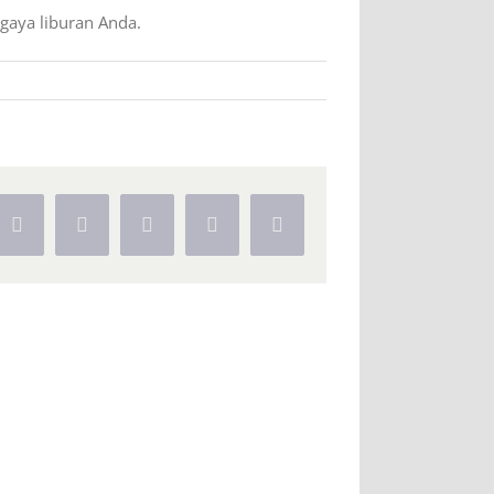
gaya liburan Anda.
Facebook
X
WhatsApp
Pinterest
Vk