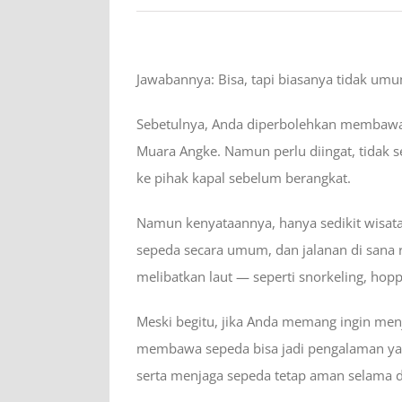
Jawabannya: Bisa, tapi biasanya tidak umu
Sebetulnya, Anda diperbolehkan membawa s
Muara Angke. Namun perlu diingat, tidak 
ke pihak kapal sebelum berangkat.
Namun kenyataannya, hanya sedikit wisata
sepeda secara umum, dan jalanan di sana rel
melibatkan laut — seperti snorkeling, hop
Meski begitu, jika Anda memang ingin menj
membawa sepeda bisa jadi pengalaman yang
serta menjaga sepeda tetap aman selama d