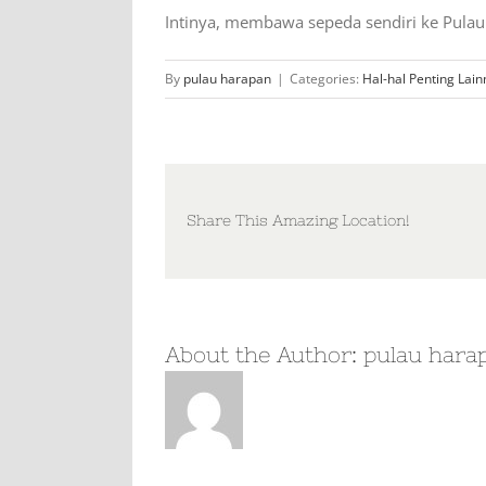
Intinya, membawa sepeda sendiri ke Pulau
By
pulau harapan
|
Categories:
Hal-hal Penting Lain
Share This Amazing Location!
About the Author:
pulau hara